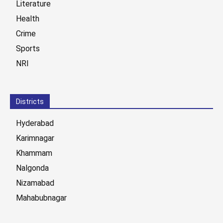
Literature
Health
Crime
Sports
NRI
Districts
Hyderabad
Karimnagar
Khammam
Nalgonda
Nizamabad
Mahabubnagar