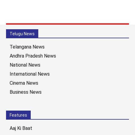
Telugu News
Telangana News
Andhra Pradesh News
National News
International News
Cinema News
Business News
Features
Aaj Ki Baat