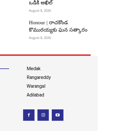
ఒడికి అఖిల్
August 8, 2026
Honour | రాచకొండ
కొమురయ్యకు ఘన సత్కారం
August 8, 2026
Medak
Rangareddy
Warangal
Adilabad