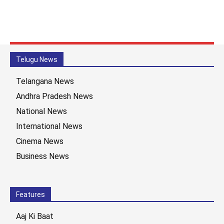
Telugu News
Telangana News
Andhra Pradesh News
National News
International News
Cinema News
Business News
Features
Aaj Ki Baat