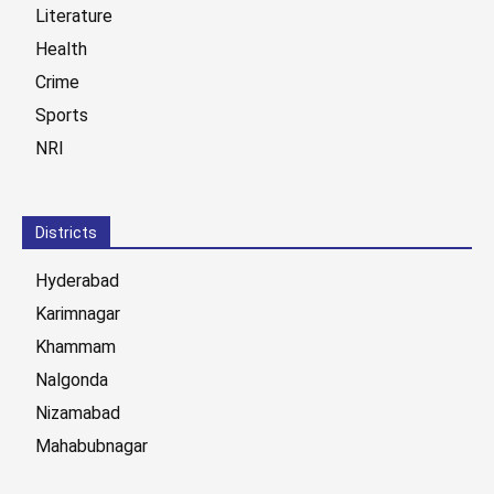
Literature
Health
Crime
Sports
NRI
Districts
Hyderabad
Karimnagar
Khammam
Nalgonda
Nizamabad
Mahabubnagar