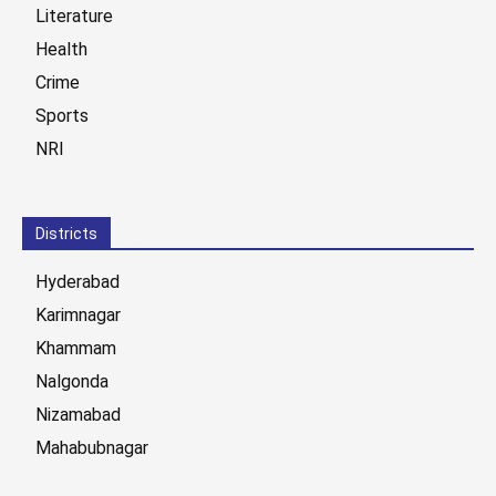
Literature
Health
Crime
Sports
NRI
Districts
Hyderabad
Karimnagar
Khammam
Nalgonda
Nizamabad
Mahabubnagar