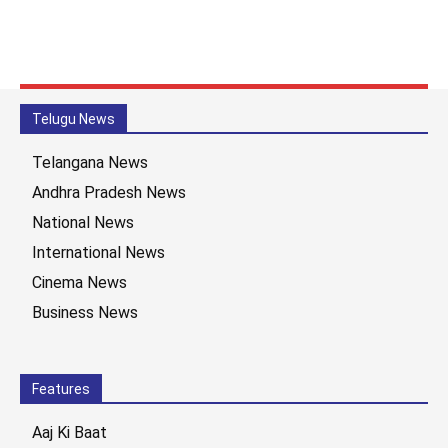
Telugu News
Telangana News
Andhra Pradesh News
National News
International News
Cinema News
Business News
Features
Aaj Ki Baat