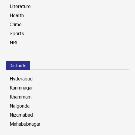
Literature
Health
Crime
Sports
NRI
Districts
Hyderabad
Karimnagar
Khammam
Nalgonda
Nizamabad
Mahabubnagar