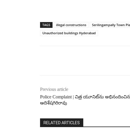
TAGS
illegal constructions
Serilingampally Town Pl
Unauthorized buildings Hyderabad
Previous article
Police Complaint | చిత్ర యూనిట్‌ను అభినందించిన
ఆదిశేషగిరిరావు
RELATED ARTICLES