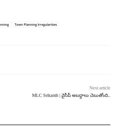
anning
Town Planning Irregularities
Next article
MLC Srikanth | వైసీపీ అబద్దాలు చెబుతోంది..