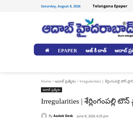
Telangana Epaper
Saturday, August 8, 2026
EPAPER
ఆజ్ కీ బాత్
ఆదాబ్ ప్రత
జిల్లాలు
Home
ఆదాబ్ ప్రత్యేకం
Irregularities | శేర్లింగంపల్లి టౌన్ ప
ఆదాబ్ ప్రత్యేకం
Irregularities | శేర్లింగంపల్లి ట
By
Aadab Desk
June 8, 2026 4:25 pm