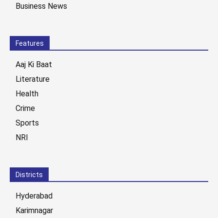
Business News
Features
Aaj Ki Baat
Literature
Health
Crime
Sports
NRI
Districts
Hyderabad
Karimnagar