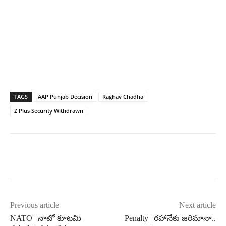
TAGS
AAP Punjab Decision
Raghav Chadha
Z Plus Security Withdrawn
Previous article
Next article
NATO | నాటో కూటమి
Penalty | రహానేకు జరిమానా..