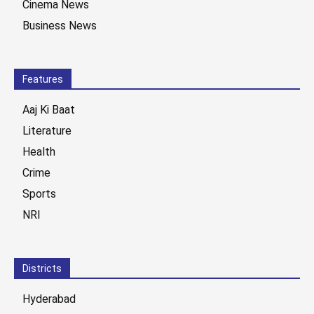
Cinema News
Business News
Features
Aaj Ki Baat
Literature
Health
Crime
Sports
NRI
Districts
Hyderabad