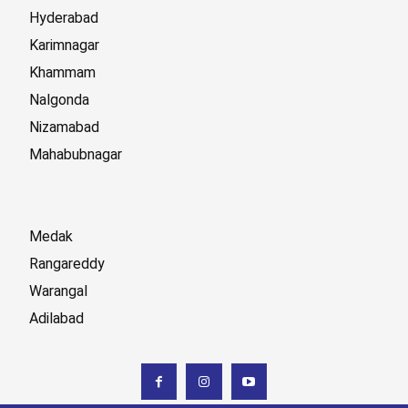
Hyderabad
Karimnagar
Khammam
Nalgonda
Nizamabad
Mahabubnagar
Medak
Rangareddy
Warangal
Adilabad