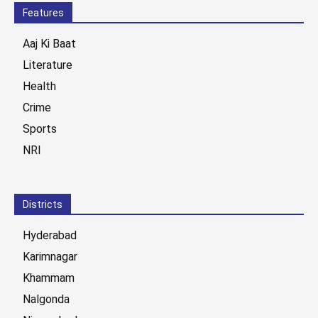
Features
Aaj Ki Baat
Literature
Health
Crime
Sports
NRI
Districts
Hyderabad
Karimnagar
Khammam
Nalgonda