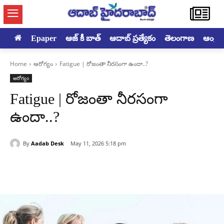
Epaper
ఆజ్ కీ బాత్
ఆదాబ్ ప్రత్యేకం
తెలంగాణ
ఆంధ్రప్ర
Home
ఆరోగ్యం
Fatigue | రోజంతా నీరసంగా ఉందా..?
ఆరోగ్యం
Fatigue | రోజంతా నీరసంగా
ఉందా..?
By
Aadab Desk
May 11, 2026 5:18 pm