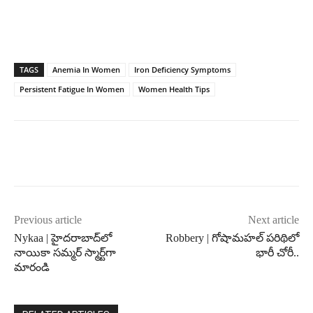
TAGS
Anemia In Women
Iron Deficiency Symptoms
Persistent Fatigue In Women
Women Health Tips
Previous article
Next article
Nykaa | హైదరాబాద్‌లో
Robbery | గోషామహల్ పరిథిలో
నాయికా సమ్మర్ స్మార్ట్‌గా
భారీ చోరీ..
మారండి