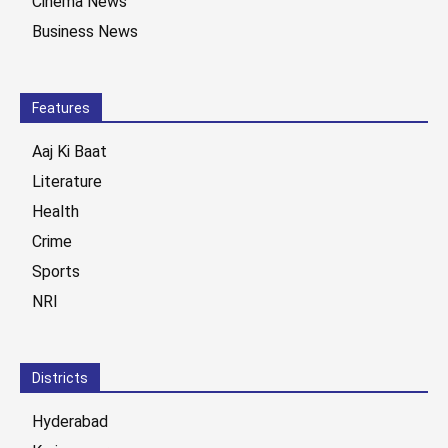
Cinema News
Business News
Features
Aaj Ki Baat
Literature
Health
Crime
Sports
NRI
Districts
Hyderabad