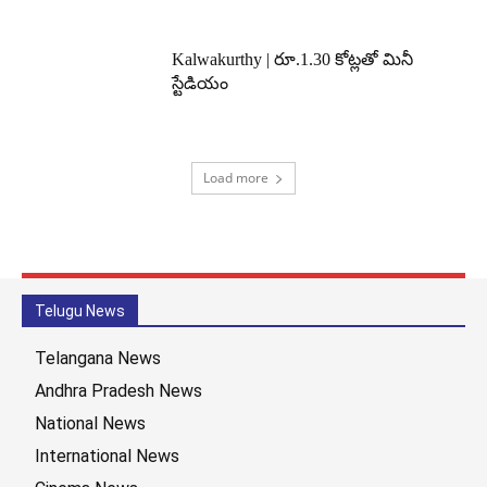
Kalwakurthy | రూ.1.30 కోట్లతో మినీ
స్టేడియం
Load more
Telugu News
Telangana News
Andhra Pradesh News
National News
International News