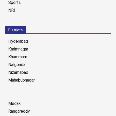
Sports
NRI
Districts
Hyderabad
Karimnagar
Khammam
Nalgonda
Nizamabad
Mahabubnagar
Medak
Rangareddy