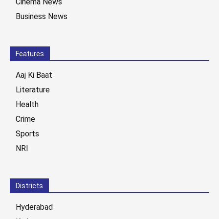
Cinema News
Business News
Features
Aaj Ki Baat
Literature
Health
Crime
Sports
NRI
Districts
Hyderabad