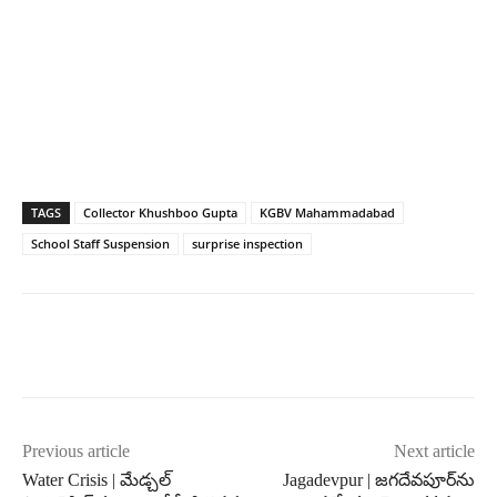
TAGS
Collector Khushboo Gupta
KGBV Mahammadabad
School Staff Suspension
surprise inspection
Previous article
Next article
Water Crisis | మేడ్చల్
Jagadevpur | జగదేవపూర్‌ను