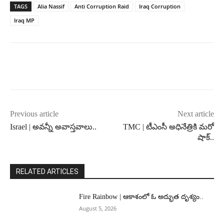
TAGS
Alia Nassif
Anti Corruption Raid
Iraq Corruption
Iraq MP
Previous article
Next article
Israel | అవన్నీ అవాస్తవాలు..
TMC | టీఎంసీ అధినేత్రికి మరో
షాక్..
RELATED ARTICLES
Fire Rainbow | ఆకాశంలో ఓ అద్భుత దృశ్యం..
August 5, 2026