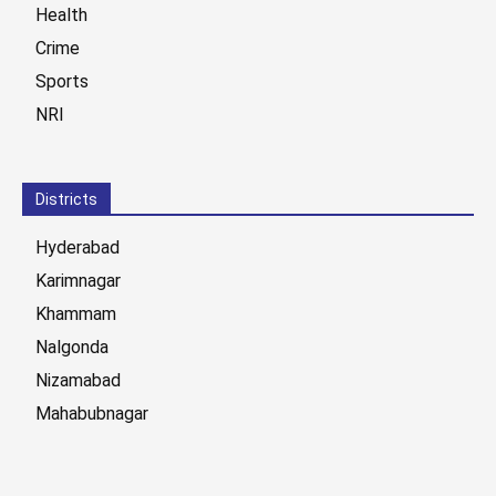
Health
Crime
Sports
NRI
Districts
Hyderabad
Karimnagar
Khammam
Nalgonda
Nizamabad
Mahabubnagar