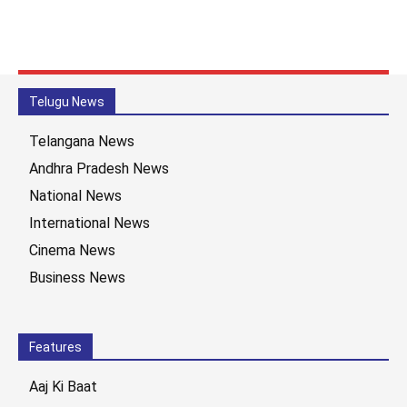
Telugu News
Telangana News
Andhra Pradesh News
National News
International News
Cinema News
Business News
Features
Aaj Ki Baat