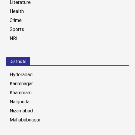
Literature
Health
Crime
Sports
NRI
Districts
Hyderabad
Karimnagar
Khammam
Nalgonda
Nizamabad
Mahabubnagar