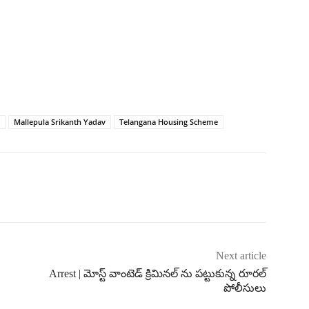
Mallepula Srikanth Yadav
Telangana Housing Scheme
Next article
Arrest | మోస్ట్ వాంటెడ్ క్రిమినల్ ను పట్టుకున్న రూరల్
పోలీసులు