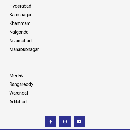
Hyderabad
Karimnagar
Khammam
Nalgonda
Nizamabad
Mahabubnagar
Medak
Rangareddy
Warangal
Adilabad