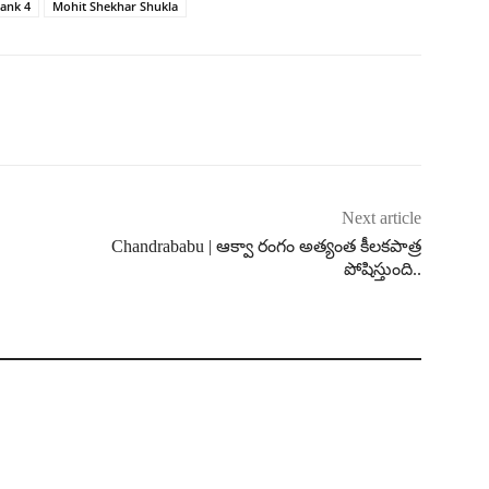
Rank 4
Mohit Shekhar Shukla
Next article
Chandrababu | ఆక్వా రంగం అత్యంత కీలకపాత్ర
పోషిస్తుంది..