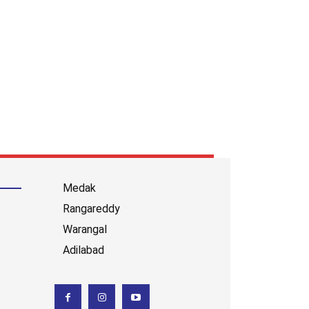
Medak
Rangareddy
Warangal
Adilabad