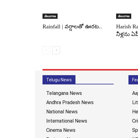
తెలంగాణ
తెలంగాణ
Rainfall | వర్షాలతో ఊరట..
Harish R
నీళ్లను ఏపీ
Telugu News
Fe
Telangana News
Aa
Andhra Pradesh News
Li
National News
He
International News
Cr
Cinema News
Sp