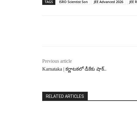
TAGS
ISRO Scientist Son
JEE Advanced 2026
JEE 
Previous article
Karnataka | కర్ణాటకలో డీకేకు షాక్..
RELATED ARTICLES