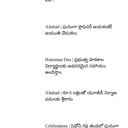
Aliabad | ఘనంగా ప్రొఫెసర్ జయశంకర్
జయంతి వేడుకలు
Hanuman Das | ప్రభుత్వ పాఠశాల
విద్యార్థులకు అవసరమైన సహాయం
అందిస్తాం
Aliabad | రూ.6 లక్షలతో యూజీడీ నిర్మాణ
పనులకు శ్రీకారం
Celebrations | సైధోనీ గడ్డ తండలో ఘనంగా