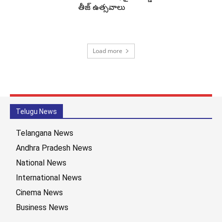
తీజ్ ఉత్సవాలు
Load more
Telugu News
Telangana News
Andhra Pradesh News
National News
International News
Cinema News
Business News