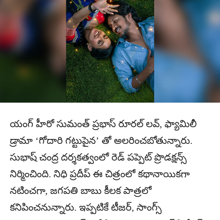
యంగ్ హీరో సుమంత్ ప్రభాస్ రూరల్ లవ్, ఫ్యామిలీ
డ్రామా ‘గోదారి గట్టుపైన’ తో అలరించబోతున్నారు.
సుభాష్ చంద్ర దర్శకత్వంలో రెడ్ పప్పెట్ ప్రొడక్షన్స్
నిర్మించింది. నిధి ప్రదీప్ ఈ చిత్రంలో కథానాయికగా
నటించగా, జగపతి బాబు కీలక పాత్రలో
కనిపించనున్నారు. ఇప్పటికే టీజర్, సాంగ్స్