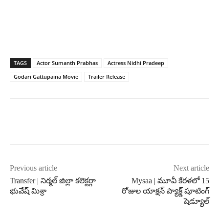
TAGS
Actor Sumanth Prabhas
Actress Nidhi Pradeep
Godari Gattupaina Movie
Trailer Release
Previous article
Next article
Transfer | నిర్మల్ జిల్లా కలెక్టర్గా
Mysaa | మూవీ కేరళలో 15
భువేష్ మిశ్రా
రోజుల యాక్షన్ ప్యాక్డ్ షూటింగ్
షెడ్యూల్