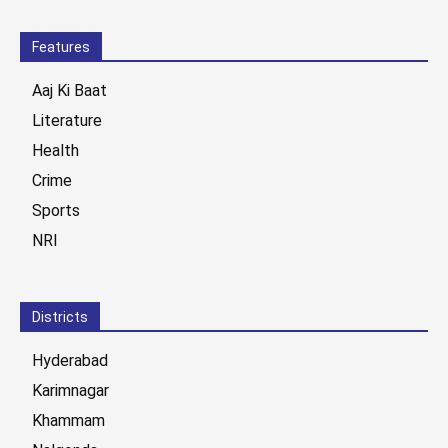
Features
Aaj Ki Baat
Literature
Health
Crime
Sports
NRI
Districts
Hyderabad
Karimnagar
Khammam