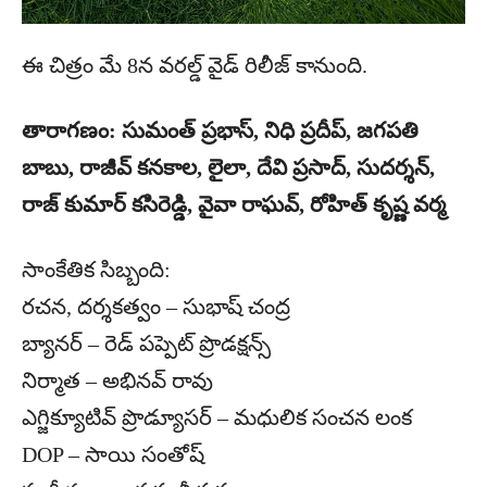
ఈ చిత్రం మే 8న వరల్డ్ వైడ్ రిలీజ్ కానుంది.
తారాగణం: సుమంత్ ప్రభాస్, నిధి ప్రదీప్, జగపతి
బాబు, రాజీవ్ కనకాల, లైలా, దేవి ప్రసాద్, సుదర్శన్,
రాజ్ కుమార్ కసిరెడ్డి, వైవా రాఘవ్, రోహిత్ కృష్ణ వర్మ
సాంకేతిక సిబ్బంది:
రచన, దర్శకత్వం – సుభాష్ చంద్ర
బ్యానర్ – రెడ్ పప్పెట్ ప్రొడక్షన్స్
నిర్మాత – అభినవ్ రావు
ఎగ్జిక్యూటివ్ ప్రొడ్యూసర్ – మధులిక సంచన లంక
DOP – సాయి సంతోష్