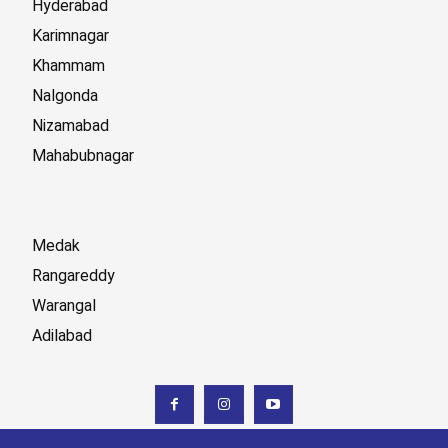
Hyderabad
Karimnagar
Khammam
Nalgonda
Nizamabad
Mahabubnagar
Medak
Rangareddy
Warangal
Adilabad