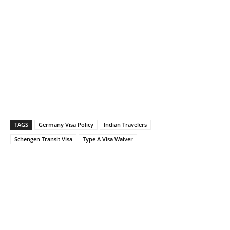
TAGS
Germany Visa Policy
Indian Travelers
Schengen Transit Visa
Type A Visa Waiver