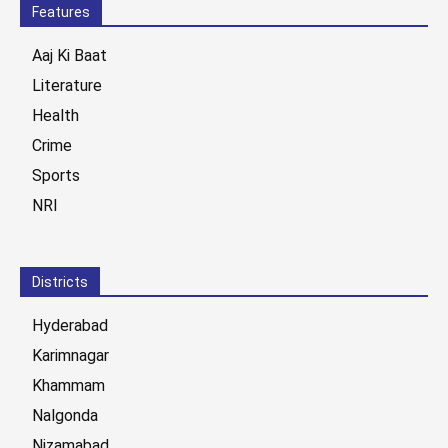
Features
Aaj Ki Baat
Literature
Health
Crime
Sports
NRI
Districts
Hyderabad
Karimnagar
Khammam
Nalgonda
Nizamabad