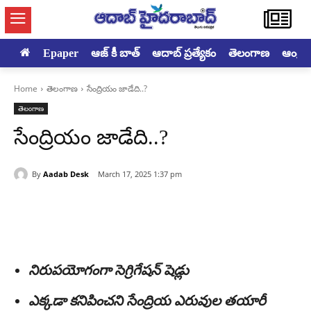
Epaper
ఆజ్ కీ బాత్
ఆదాబ్ ప్రత్యేకం
తెలంగాణ
ఆంధ్రప్ర
Home
తెలంగాణ
సేంద్రియం జాడేది..?
తెలంగాణ
సేంద్రియం జాడేది..?
By
Aadab Desk
March 17, 2025 1:37 pm
నిరుపయోగంగా సెగ్రిగేషన్‌ షెడ్లు
ఎక్కడా కనిపించని సేంద్రియ ఎరువుల తయారీ