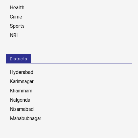
Health
Crime
Sports
NRI
Districts
Hyderabad
Karimnagar
Khammam
Nalgonda
Nizamabad
Mahabubnagar