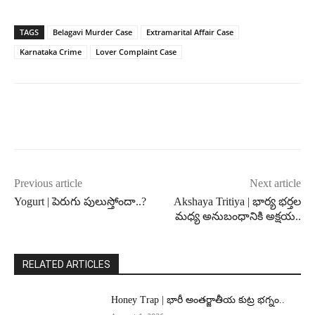
TAGS
Belagavi Murder Case
Extramarital Affair Case
Karnataka Crime
Lover Complaint Case
Previous article
Next article
Yogurt | పెరుగు పులుస్తోందా..?
Akshaya Tritiya | భార్య భర్తల
మధ్య అనుబంధానికి అక్షయ..
RELATED ARTICLES
Honey Trap | భారీ అంతర్జాతీయ కుట్ర భగ్నం..