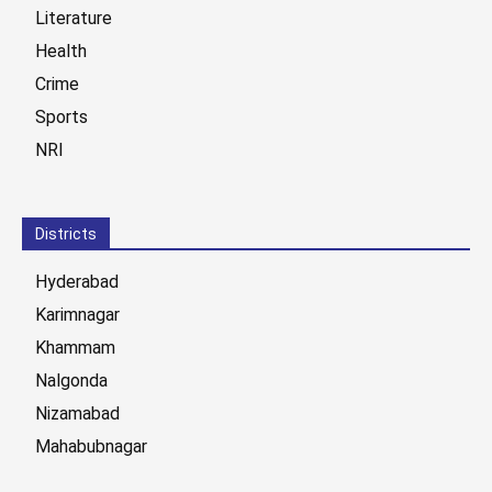
Literature
Health
Crime
Sports
NRI
Districts
Hyderabad
Karimnagar
Khammam
Nalgonda
Nizamabad
Mahabubnagar