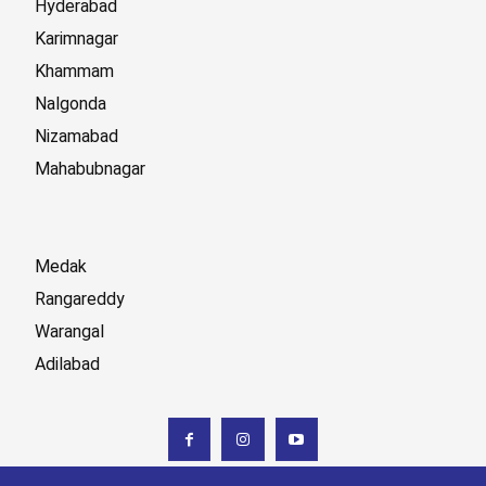
Hyderabad
Karimnagar
Khammam
Nalgonda
Nizamabad
Mahabubnagar
Medak
Rangareddy
Warangal
Adilabad