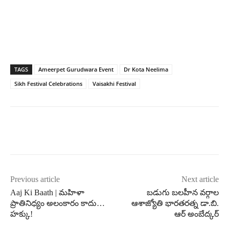
TAGS
Ameerpet Gurudwara Event
Dr Kota Neelima
Sikh Festival Celebrations
Vaisakhi Festival
Previous article
Next article
Aaj Ki Baath | మహిళా
బడుగు బలహీన వర్గాల
ప్రాతినిధ్యం అలంకారం కాదు…
ఆశాజ్యోతి భారతరత్న డా.బి.
హక్కు!
ఆర్ అంబేద్కర్