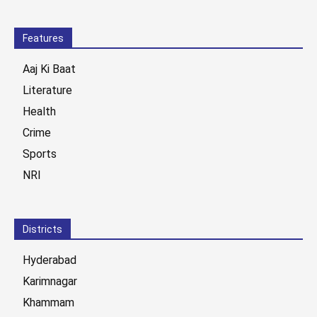
Features
Aaj Ki Baat
Literature
Health
Crime
Sports
NRI
Districts
Hyderabad
Karimnagar
Khammam