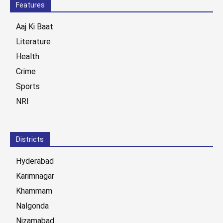
Features
Aaj Ki Baat
Literature
Health
Crime
Sports
NRI
Districts
Hyderabad
Karimnagar
Khammam
Nalgonda
Nizamabad