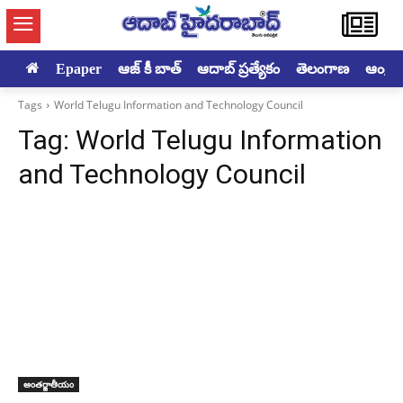
Epaper
ఆజ్ కీ బాత్
ఆదాబ్ ప్రత్యేకం
తెలంగాణ
ఆంధ్రప్ర
Tags
World Telugu Information and Technology Council
Tag:
World Telugu Information
and Technology Council
అంతర్జాతీయం