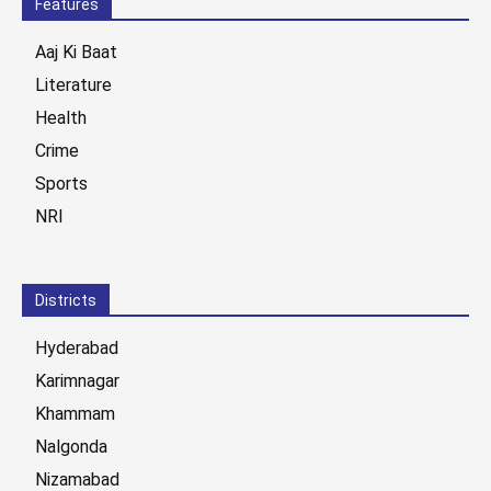
Features
Aaj Ki Baat
Literature
Health
Crime
Sports
NRI
Districts
Hyderabad
Karimnagar
Khammam
Nalgonda
Nizamabad