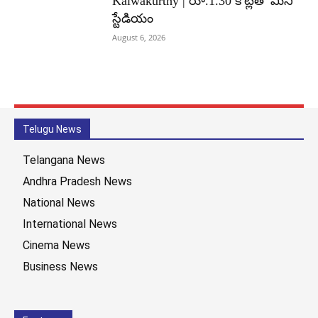
Kalwakurthy | రూ.1.30 కోట్లతో మినీ
స్టేడియం
August 6, 2026
Telugu News
Telangana News
Andhra Pradesh News
National News
International News
Cinema News
Business News