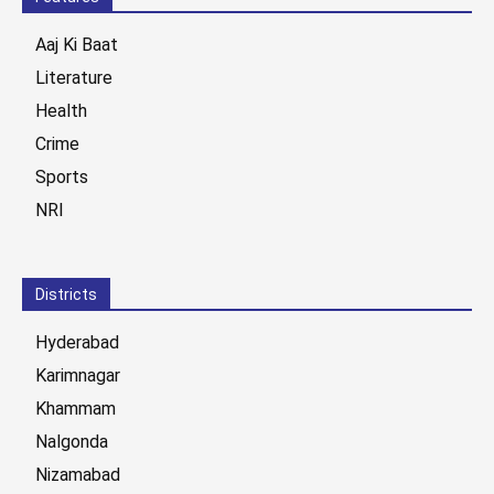
Aaj Ki Baat
Literature
Health
Crime
Sports
NRI
Districts
Hyderabad
Karimnagar
Khammam
Nalgonda
Nizamabad