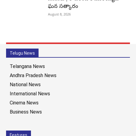
ఘన సత్కారం
August 8, 2026
Telugu News
Telangana News
Andhra Pradesh News
National News
International News
Cinema News
Business News
Features