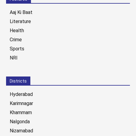
Aaj Ki Baat
Literature
Health
Crime
Sports
NRI
Districts
Hyderabad
Karimnagar
Khammam
Nalgonda
Nizamabad