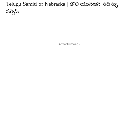
Telugu Samiti of Nebraska | తొలి యువజన సదస్సు
సక్సెస్
- Advertisment -