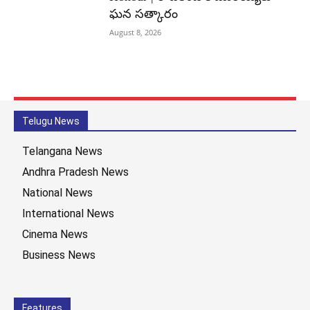
ఘన సత్కారం
August 8, 2026
Telugu News
Telangana News
Andhra Pradesh News
National News
International News
Cinema News
Business News
Features