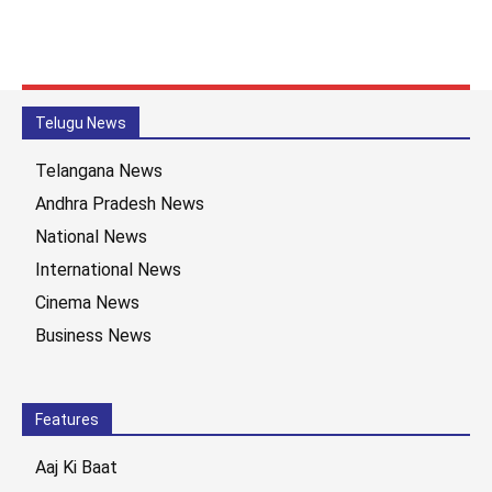
Telugu News
Telangana News
Andhra Pradesh News
National News
International News
Cinema News
Business News
Features
Aaj Ki Baat