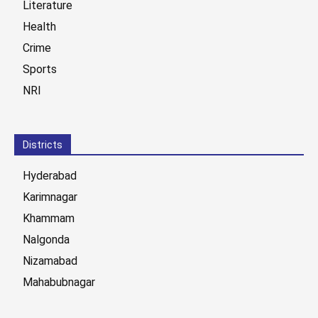
Literature
Health
Crime
Sports
NRI
Districts
Hyderabad
Karimnagar
Khammam
Nalgonda
Nizamabad
Mahabubnagar