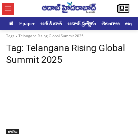
Epaper
ఆజ్ కీ బాత్
ఆదాబ్ ప్రత్యేకం
తెలంగాణ
ఆంధ్రప్ర
Tags
Telangana Rising Global Summit 2025
Tag:
Telangana Rising Global
Summit 2025
ఫోటోలు