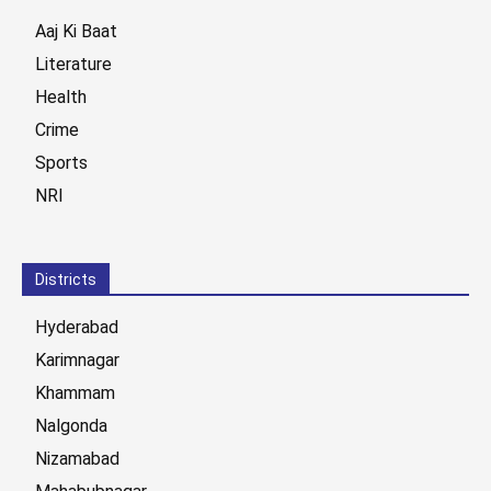
Aaj Ki Baat
Literature
Health
Crime
Sports
NRI
Districts
Hyderabad
Karimnagar
Khammam
Nalgonda
Nizamabad