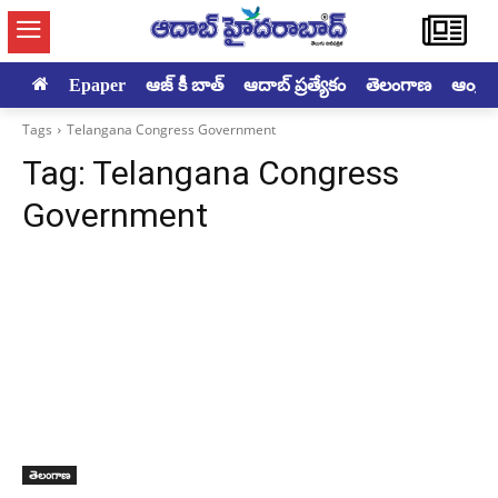
Epaper
ఆజ్ కీ బాత్
ఆదాబ్ ప్రత్యేకం
తెలంగాణ
ఆంధ్రప్ర
Tags
Telangana Congress Government
Tag:
Telangana Congress
Government
తెలంగాణ