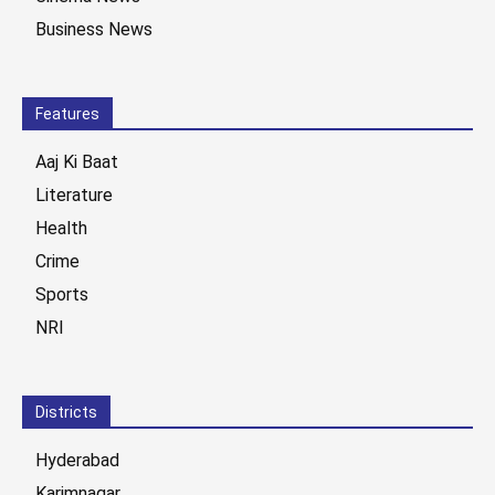
Business News
Features
Aaj Ki Baat
Literature
Health
Crime
Sports
NRI
Districts
Hyderabad
Karimnagar