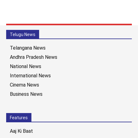
Telugu News
Telangana News
Andhra Pradesh News
National News
International News
Cinema News
Business News
Features
Aaj Ki Baat