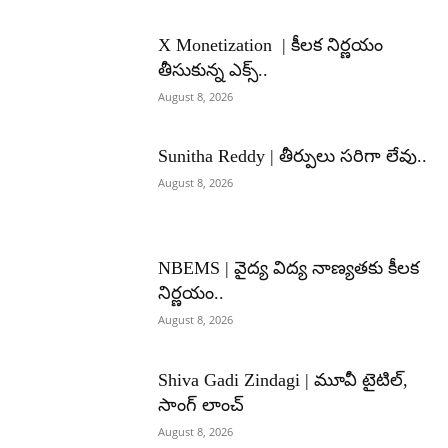
X Monetization | కీలక నిర్ణయం
తీసుకున్న ఎక్స్..
August 8, 2026
Sunitha Reddy | తీర్పులు సరిగా లేవు..
August 8, 2026
NBEMS | వైద్య విద్య నాణ్యతకు కీలక
నిర్ణయం..
August 8, 2026
Shiva Gadi Zindagi | మూవీ టైటిల్,
సాంగ్ లాంచ్
August 8, 2026