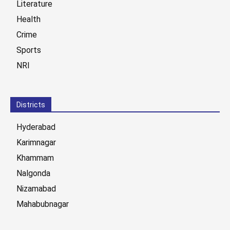
Literature
Health
Crime
Sports
NRI
Districts
Hyderabad
Karimnagar
Khammam
Nalgonda
Nizamabad
Mahabubnagar