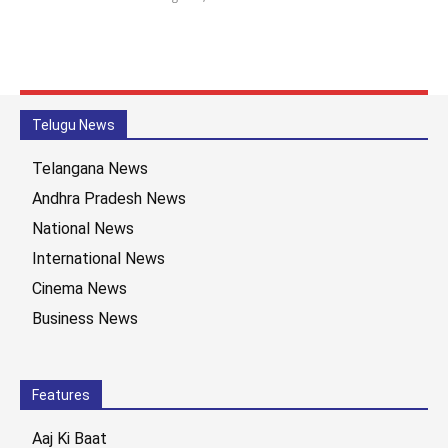
Telugu News
Telangana News
Andhra Pradesh News
National News
International News
Cinema News
Business News
Features
Aaj Ki Baat