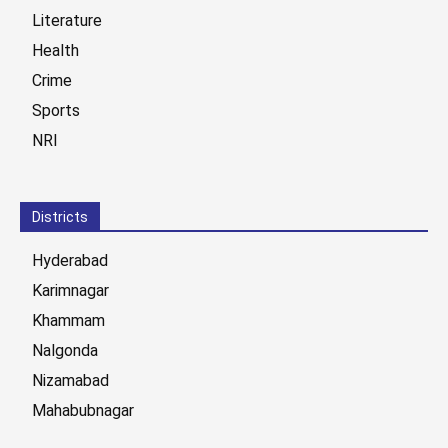
Literature
Health
Crime
Sports
NRI
Districts
Hyderabad
Karimnagar
Khammam
Nalgonda
Nizamabad
Mahabubnagar