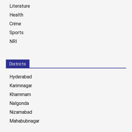
Literature
Health
Crime
Sports
NRI
Districts
Hyderabad
Karimnagar
Khammam
Nalgonda
Nizamabad
Mahabubnagar