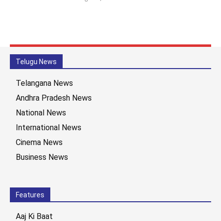
Telugu News
Telangana News
Andhra Pradesh News
National News
International News
Cinema News
Business News
Features
Aaj Ki Baat