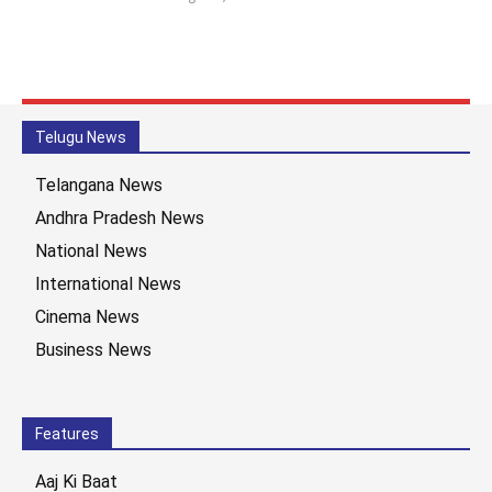
Telugu News
Telangana News
Andhra Pradesh News
National News
International News
Cinema News
Business News
Features
Aaj Ki Baat