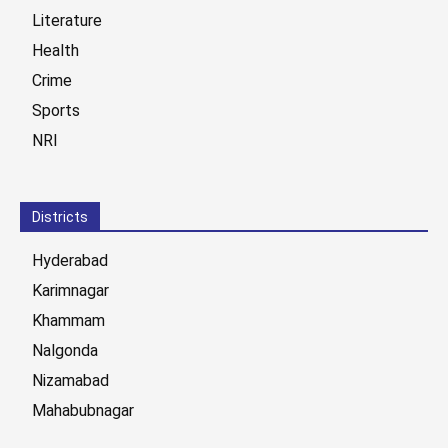
Literature
Health
Crime
Sports
NRI
Districts
Hyderabad
Karimnagar
Khammam
Nalgonda
Nizamabad
Mahabubnagar