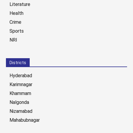
Literature
Health
Crime
Sports
NRI
Districts
Hyderabad
Karimnagar
Khammam
Nalgonda
Nizamabad
Mahabubnagar