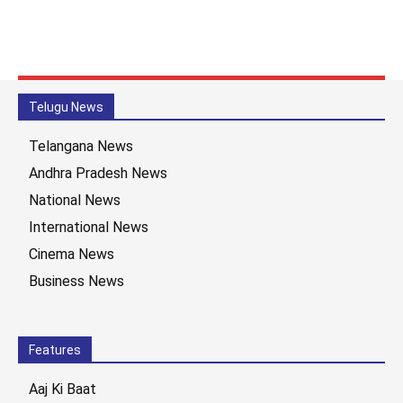
Telugu News
Telangana News
Andhra Pradesh News
National News
International News
Cinema News
Business News
Features
Aaj Ki Baat