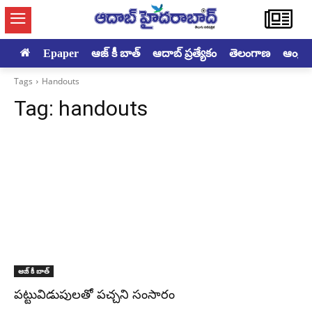
Epaper
ఆజ్ కీ బాత్
ఆదాబ్ ప్రత్యేకం
తెలంగాణ
ఆంధ్రప్ర
Tags
Handouts
Tag:
handouts
ఆజ్ కీ బాత్
పట్టువిడుపులతో పచ్చని సంసారం