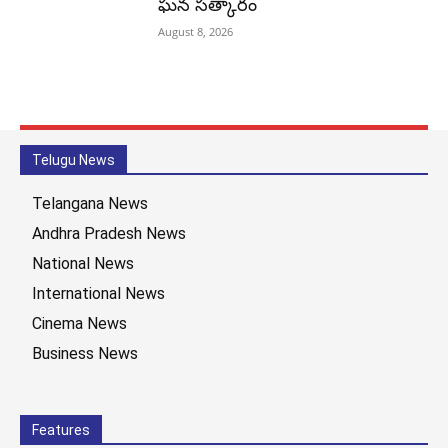
ఘన సత్కారం
August 8, 2026
Telugu News
Telangana News
Andhra Pradesh News
National News
International News
Cinema News
Business News
Features