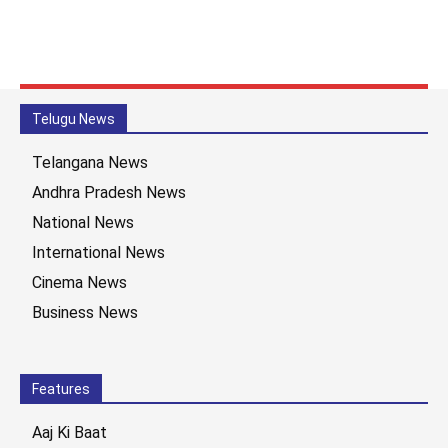
Telugu News
Telangana News
Andhra Pradesh News
National News
International News
Cinema News
Business News
Features
Aaj Ki Baat