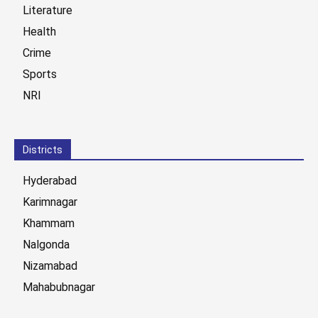
Literature
Health
Crime
Sports
NRI
Districts
Hyderabad
Karimnagar
Khammam
Nalgonda
Nizamabad
Mahabubnagar