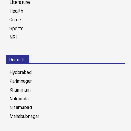
Literature
Health
Crime
Sports
NRI
Districts
Hyderabad
Karimnagar
Khammam
Nalgonda
Nizamabad
Mahabubnagar