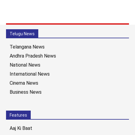
Telugu News
Telangana News
Andhra Pradesh News
National News
International News
Cinema News
Business News
Features
Aaj Ki Baat