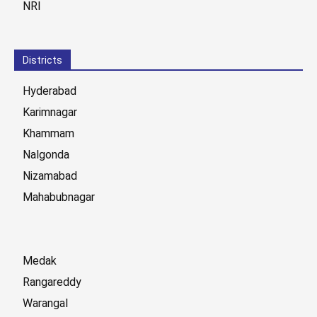
NRI
Districts
Hyderabad
Karimnagar
Khammam
Nalgonda
Nizamabad
Mahabubnagar
Medak
Rangareddy
Warangal