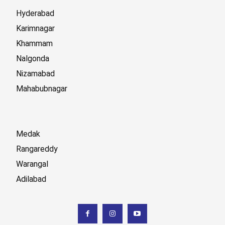
Hyderabad
Karimnagar
Khammam
Nalgonda
Nizamabad
Mahabubnagar
Medak
Rangareddy
Warangal
Adilabad