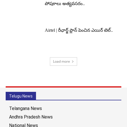
పోషకాలు అత్యవసరం..
Airtel | రీఛార్జ్ ప్లాన్ పెంచిన ఎయిర్ టెల్..
Load more
Telugu News
Telangana News
Andhra Pradesh News
National News