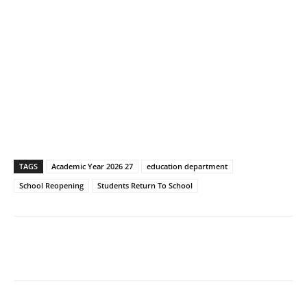
TAGS
Academic Year 2026 27
education department
School Reopening
Students Return To School