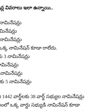
న్ల వివరాలు ఇలా ఉన్నాయి..
నామినేషన్లు
ినేషన్లు
ామినేషన్లు
క్క నామినేషన్ కూడా రాలేదు.
ు 3 నామినేషన్లు
మినేషన్లు
నామినేషన్లు
ు 5 నామినేషన్లు
 1442 వార్డ్‌లకు 38 వార్డ్ సభ్యుల నామినేషన్లు
ో ఒక్క వార్డు సభ్యుడి నామినేషన్ కూడా