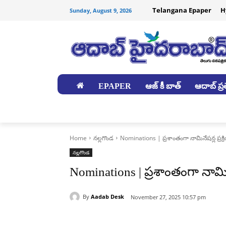
Telangana Epaper
H
Sunday, August 9, 2026
EPAPER
ఆజ్ కీ బాత్
ఆదాబ్ ప్రత
జిల్లాలు
Home
నల్లగొండ
Nominations | ప్రశాంతంగా నామినేషన్ల ప్రక్
నల్లగొండ
Nominations | ప్రశాంతంగా నామినే
By
Aadab Desk
November 27, 2025 10:57 pm