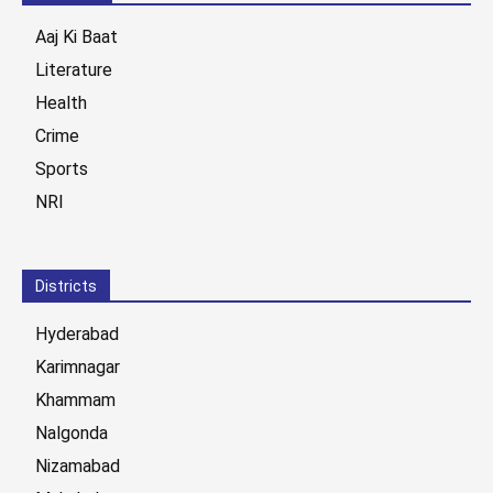
Aaj Ki Baat
Literature
Health
Crime
Sports
NRI
Districts
Hyderabad
Karimnagar
Khammam
Nalgonda
Nizamabad