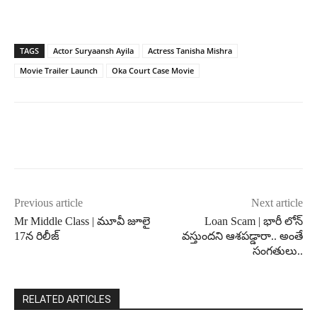
TAGS
Actor Suryaansh Ayila
Actress Tanisha Mishra
Movie Trailer Launch
Oka Court Case Movie
Previous article
Next article
Mr Middle Class | మూవీ జూలై
Loan Scam | భారీ లోన్
17న రిలీజ్
వస్తుందని ఆశపడ్డారా.. అంతే
సంగతులు..
RELATED ARTICLES