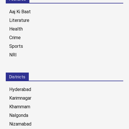
Aaj Ki Baat
Literature
Health
Crime
Sports
NRI
Districts
Hyderabad
Karimnagar
Khammam
Nalgonda
Nizamabad