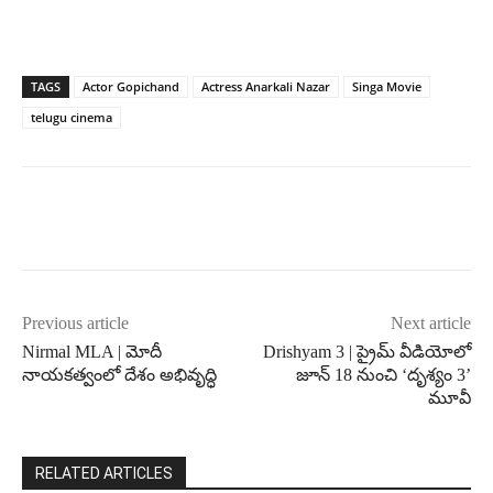
TAGS
Actor Gopichand
Actress Anarkali Nazar
Singa Movie
telugu cinema
Previous article
Next article
Nirmal MLA | మోదీ
Drishyam 3 | ప్రైమ్ వీడియోలో
నాయకత్వంలో దేశం అభివృద్ధి
జూన్ 18 నుంచి ‘దృశ్యం 3’
మూవీ
RELATED ARTICLES