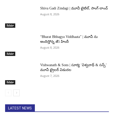
Shiva Gadi Zindagi | మూవీ టైటిల్, సాంగ్ లాంచ్
August 8, 2026
సినిమా
“Bharat Bhhagya Viddhaata” | మూవీ ను
అందిస్తోన్న జీ5 హిందీ
August 8, 2026
సినిమా
Vishwanath & Sons | సూర్య ‘విశ్వనాథ్ & సన్స్’
మూవీ ట్రైలర్ విడుదల
August 7, 2026
సినిమా
LATEST NEWS