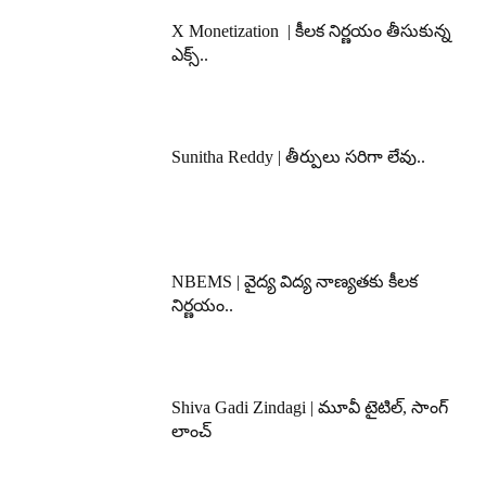
X Monetization | కీలక నిర్ణయం తీసుకున్న
ఎక్స్..
Sunitha Reddy | తీర్పులు సరిగా లేవు..
NBEMS | వైద్య విద్య నాణ్యతకు కీలక
నిర్ణయం..
Shiva Gadi Zindagi | మూవీ టైటిల్, సాంగ్
లాంచ్