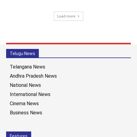
Load more
Telugu News
Telangana News
Andhra Pradesh News
National News
International News
Cinema News
Business News
Features