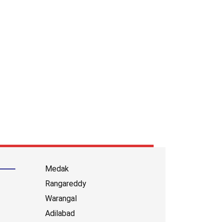
Medak
Rangareddy
Warangal
Adilabad