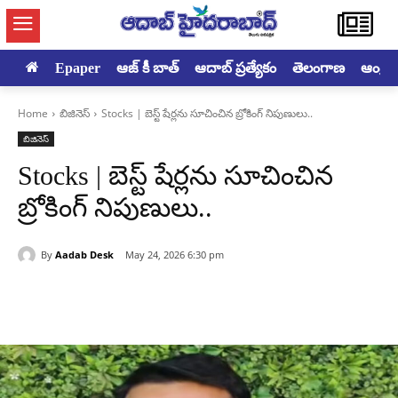
Epaper
ఆజ్ కీ బాత్
ఆదాబ్ ప్రత్యేకం
తెలంగాణ
ఆంధ్రప్ర
Home
బిజినెస్
Stocks | బెస్ట్ షేర్లను సూచించిన బ్రోకింగ్ నిపుణులు..
బిజినెస్
Stocks | బెస్ట్ షేర్లను సూచించిన
బ్రోకింగ్ నిపుణులు..
By
Aadab Desk
May 24, 2026 6:30 pm