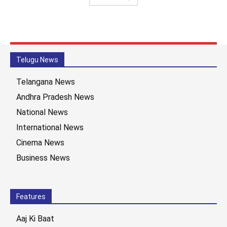
Telugu News
Telangana News
Andhra Pradesh News
National News
International News
Cinema News
Business News
Features
Aaj Ki Baat