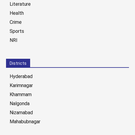
Literature
Health
Crime
Sports
NRI
Districts
Hyderabad
Karimnagar
Khammam
Nalgonda
Nizamabad
Mahabubnagar